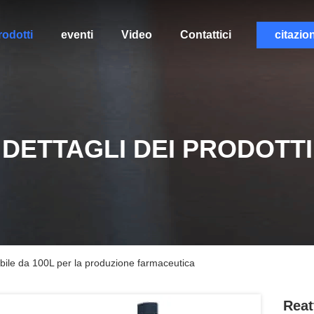
rodotti
eventi
Video
Contattici
citazio
DETTAGLI DEI PRODOTTI
abile da 100L per la produzione farmaceutica
Reat