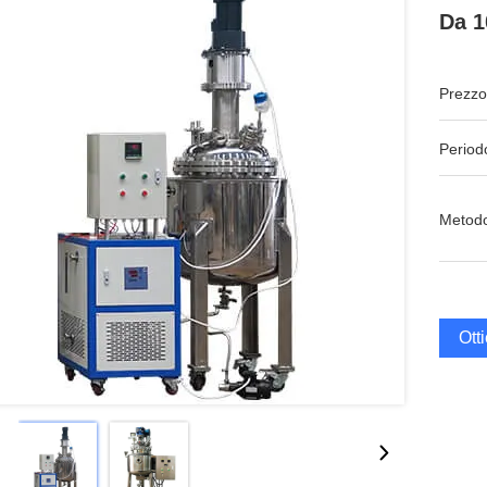
Da 1
Prezzo
Period
Metodo
Ott