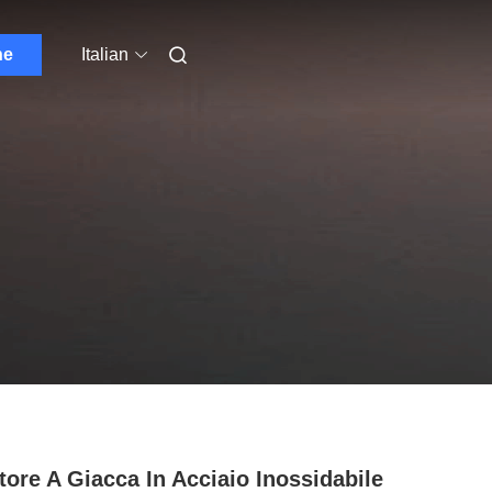
ne
Italian
tore A Giacca In Acciaio Inossidabile