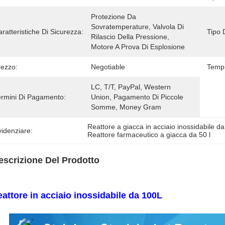
Protezione Da 
Sovratemperature, Valvola Di 
ratteristiche Di Sicurezza:
Tipo 
Rilascio Della Pressione, 
Motore A Prova Di Esplosione
rezzo:
Negotiable
Tempi
LC, T/T, PayPal, Western 
ermini Di Pagamento:
Union, Pagamento Di Piccole 
Somme, Money Gram
Reattore a giacca in acciaio inossidabile da
idenziare:
Reattore farmaceutico a giacca da 50 l
escrizione Del Prodotto
attore in acciaio inossidabile da 100L