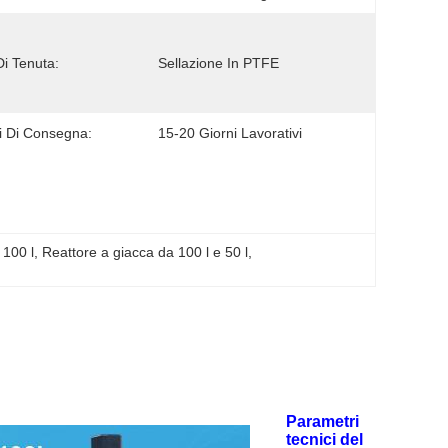
Di Tenuta:
Sellazione In PTFE
 Di Consegna:
15-20 Giorni Lavorativi
 100 l
, 
Reattore a giacca da 100 l e 50 l
, 
Parametri
tecnici del