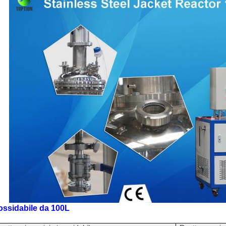
ossidabile da 100L