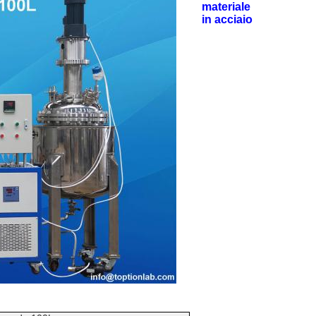
materiale
in acciaio