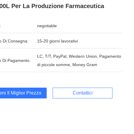
00L Per La Produzione Farmaceutica
:
negotiable
o Di Consegna:
15-20 giorni lavorativi
LC, T/T, PayPal, Western Union, Pagamento
 Di Pagamento:
di piccole somme, Money Gram
ieni Il Miglior Prezzo
Contattici