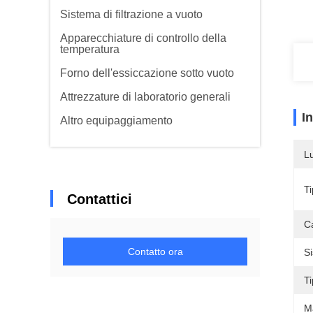
Sistema di filtrazione a vuoto
Apparecchiature di controllo della
temperatura
Forno dell'essiccazione sotto vuoto
Attrezzature di laboratorio generali
I
Altro equipaggiamento
L
Ti
Contattici
C
Contatto ora
Si
T
Ma