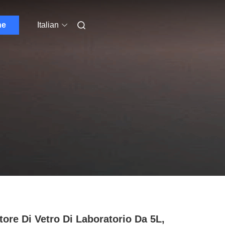
ne
Italian
tore Di Vetro Di Laboratorio Da 5L,