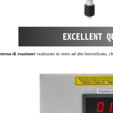
sterna di reazione
è realizzato in vetro ad alto borosilicato, 