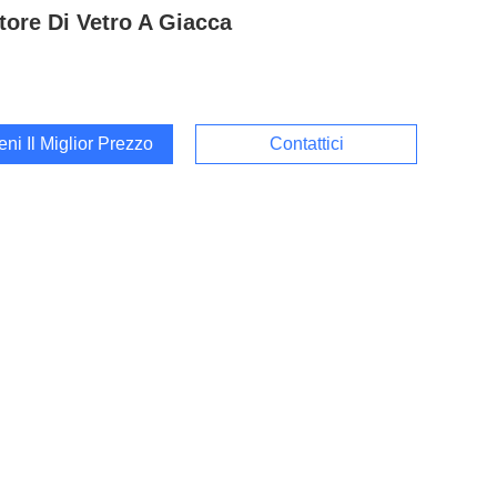
tore Di Vetro A Giacca
ieni Il Miglior Prezzo
Contattici