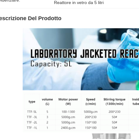
idenziare:
Reattore in vetro da 5 litri
escrizione Del Prodotto