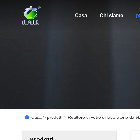
Casa
Chi siamo
p
Casa
>
prodotti
>
Reattore di vetro di laboratorio da 5
prodotti