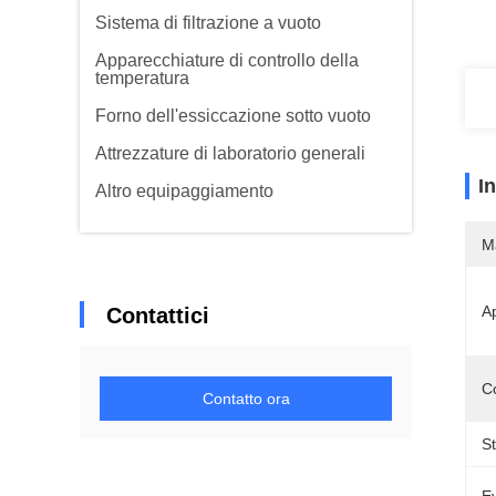
Sistema di filtrazione a vuoto
Apparecchiature di controllo della
temperatura
Forno dell'essiccazione sotto vuoto
Attrezzature di laboratorio generali
I
Altro equipaggiamento
M
Ap
Contattici
C
Contatto ora
St