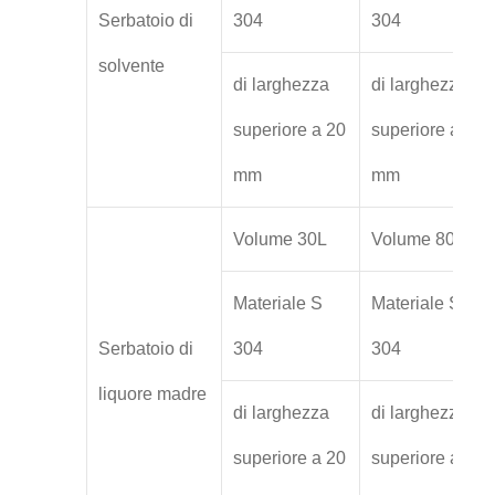
Serbatoio di
304
304
solvente
di larghezza
di larghezza
superiore a 20
superiore a 20
mm
mm
Volume 30L
Volume 80L
Materiale S
Materiale S
Serbatoio di
304
304
liquore madre
di larghezza
di larghezza
superiore a 20
superiore a 20