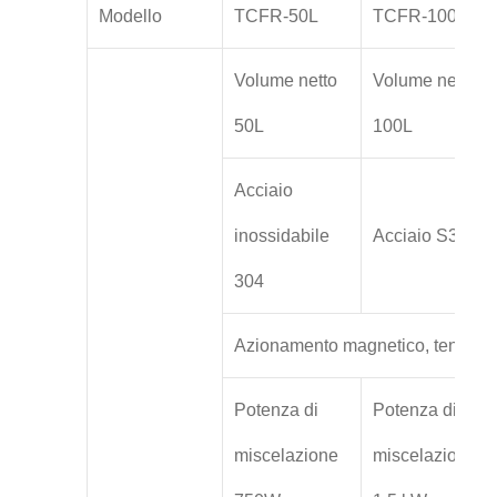
Modello
TCFR-50L
TCFR-100L
Volume netto
Volume netto
50L
100L
Acciaio
inossidabile
Acciaio S304
304
Azionamento magnetico, tenuta st
Potenza di
Potenza di
miscelazione
miscelazione