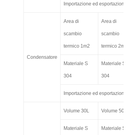
Importazione ed esportazione di
Area di
Area di
scambio
scambio
termico 1m2
termico 2m2
Condensatore
Materiale S
Materiale S
304
304
Importazione ed esportazione di 
Volume 30L
Volume 50L
Materiale S
Materiale S