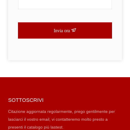
Invia ora
SOTTOSCRIVI
Citazione aggiornata regolarmente, prego gentilmente per
lasciarci il vostro email, vi contatteremo molto presto a
presenti il catalogo più lastest.