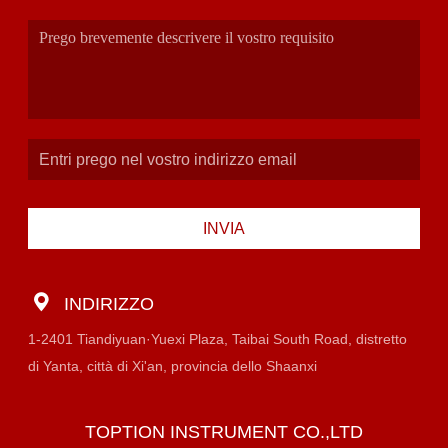
INVIA
INDIRIZZO
1-2401 Tiandiyuan·Yuexi Plaza, Taibai South Road, distretto
di Yanta, città di Xi'an, provincia dello Shaanxi
TOPTION INSTRUMENT CO.,LTD