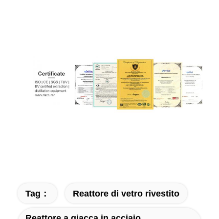
Tag：
Reattore di vetro rivestito
Reattore a giacca in acciaio