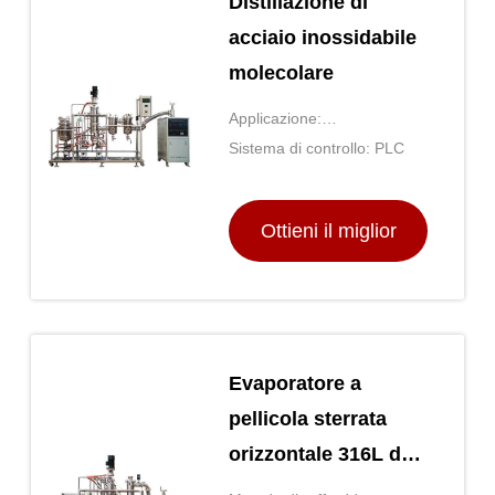
Distillazione di
acciaio inossidabile
molecolare
Applicazione:
Concentrazione/distillazione
Sistema di controllo: PLC
Ottieni il miglior
prezzo
Evaporatore a
pellicola sterrata
orizzontale 316L da
5 litri