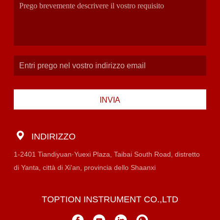
INVIA
INDIRIZZO
1-2401 Tiandiyuan·Yuexi Plaza, Taibai South Road, distretto
di Yanta, città di Xi'an, provincia dello Shaanxi
TOPTION INSTRUMENT CO.,LTD