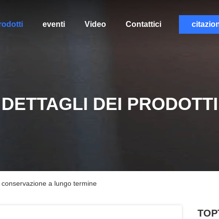
rodotti
eventi
Video
Contattici
citazio
DETTAGLI DEI PRODOTTI
a conservazione a lungo termine
TOPT