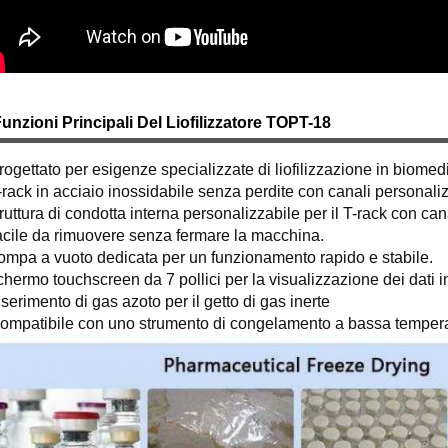
unzioni Principali Del Liofilizzatore TOPT-18
ogettato per esigenze specializzate di liofilizzazione in biomedic
rack in acciaio inossidabile senza perdite con canali personaliz
uttura di condotta interna personalizzabile per il T-rack con can
cile da rimuovere senza fermare la macchina.
ompa a vuoto dedicata per un funzionamento rapido e stabile.
hermo touchscreen da 7 pollici per la visualizzazione dei dati i
serimento di gas azoto per il getto di gas inerte
ompatibile con uno strumento di congelamento a bassa tempera