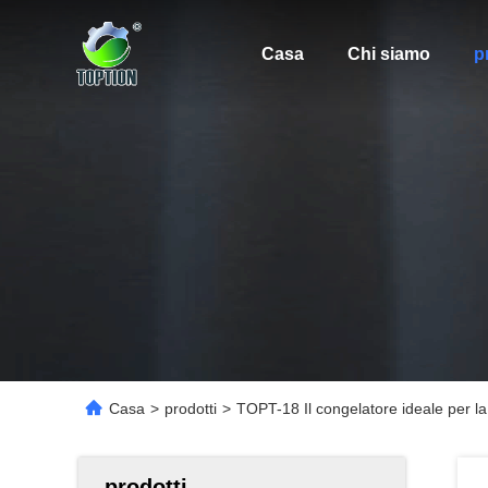
Casa
Chi siamo
p
Casa
>
prodotti
>
TOPT-18 Il congelatore ideale per l
prodotti