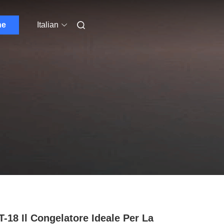
ne
Italian
-18 Il Congelatore Ideale Per La