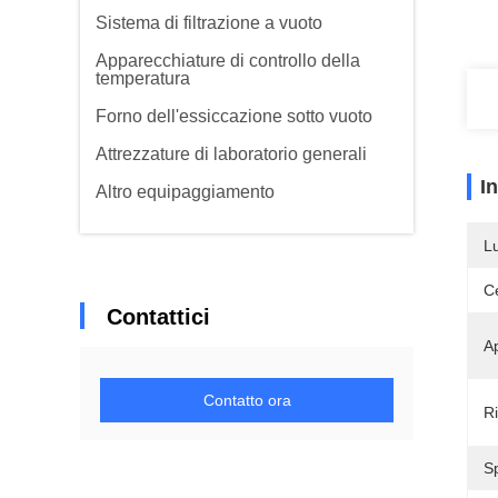
Sistema di filtrazione a vuoto
Apparecchiature di controllo della
temperatura
Forno dell'essiccazione sotto vuoto
Attrezzature di laboratorio generali
I
Altro equipaggiamento
L
Ce
Contattici
A
Contatto ora
R
Sp