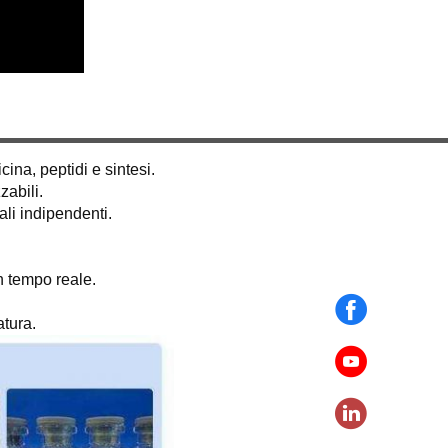
ina, peptidi e sintesi.
zabili.
ali indipendenti.
n tempo reale.
tura.