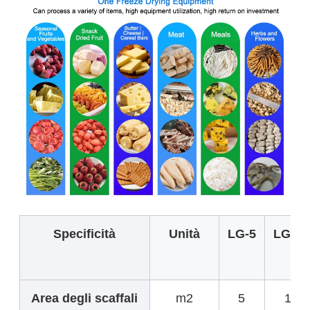
Specificità
Unità
LG-5
LG-10
Area degli scaffali
m2
5
10