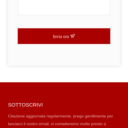
Invia ora
SOTTOSCRIVI
Citazione aggiornata regolarmente, prego gentilmente per
lasciarci il vostro email, vi contatteremo molto presto a