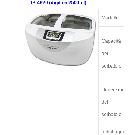
JP-4820 (digitale,2500ml)
Modello
Capacità
del
serbatoio
Dimensioni
del
serbatoio
Imballaggio