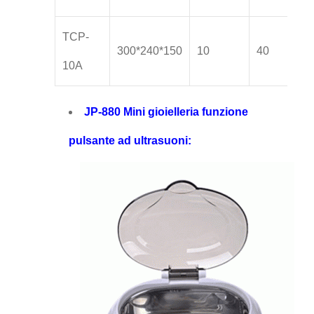
TCP-
300*240*150
10
40
10A
JP-880 Mini gioielleria funzione
pulsante ad ultrasuoni: