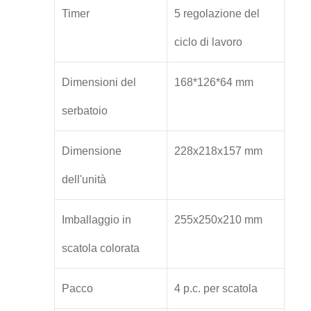
Timer
5 regolazione del
ciclo di lavoro
Dimensioni del
168*126*64 mm
serbatoio
Dimensione
228x218x157 mm
dell'unità
Imballaggio in
255x250x210 mm
scatola colorata
Pacco
4 p.c. per scatola