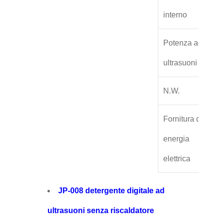
interno
Potenza ad
ultrasuoni
N.W.
Fornitura di
energia
elettrica
JP-008 detergente digitale ad
ultrasuoni senza riscaldatore