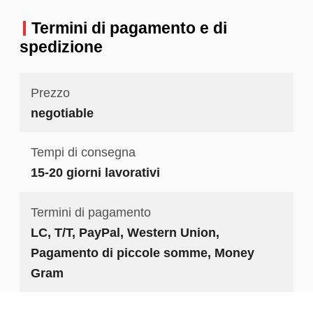
Termini di pagamento e di
spedizione
Prezzo
negotiable
Tempi di consegna
15-20 giorni lavorativi
Termini di pagamento
LC, T/T, PayPal, Western Union,
Pagamento di piccole somme, Money
Gram