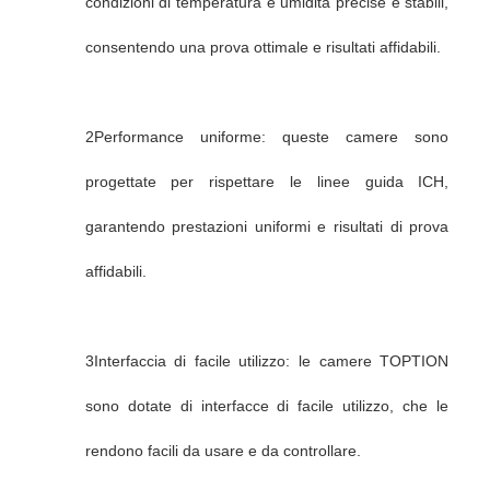
condizioni di temperatura e umidità precise e stabili,
consentendo una prova ottimale e risultati affidabili.
2Performance uniforme: queste camere sono
progettate per rispettare le linee guida ICH,
garantendo prestazioni uniformi e risultati di prova
affidabili.
3Interfaccia di facile utilizzo: le camere TOPTION
sono dotate di interfacce di facile utilizzo, che le
rendono facili da usare e da controllare.