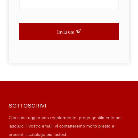
Invia ora
SOTTOSCRIVI
Citazione aggiornata regolarmente, prego gentilmente per
lasciarci il vostro email, vi contatteremo molto presto a
presenti il catalogo più lastest.