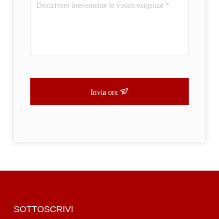
Invia ora
SOTTOSCRIVI