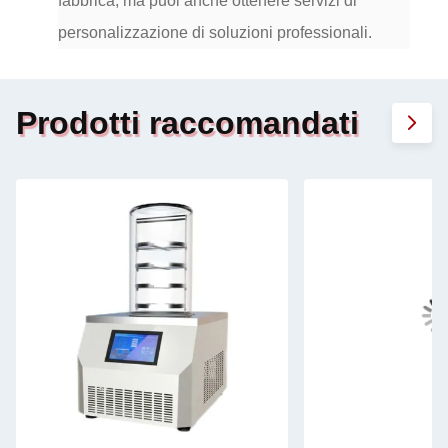
fabbrica, ma puoi anche ottenere servizi di
personalizzazione di soluzioni professionali.
Prodotti raccomandati