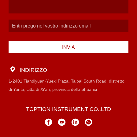
INVIA
INDIRIZZO
1-2401 Tiandiyuan·Yuexi Plaza, Taibai South Road, distretto
di Yanta, città di Xi'an, provincia dello Shaanxi
TOPTION INSTRUMENT CO.,LTD