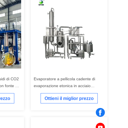
uidi di CO2
Evaporatore a pellicola cadente di
on fonte di
evaporazione etonica in acciaio
inossidabile personalizzabile
prezzo
Ottieni il miglior prezzo