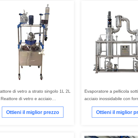
attore di vetro a strato singolo 1L 2L
Evaporatore a pellicola sotti
 Reattore di vetro e acciaio
acciaio inossidabile con fo
ossidabile
pellicola spazzata e alimen
Ottieni il miglior prezzo
Ottieni il miglior 
pompa