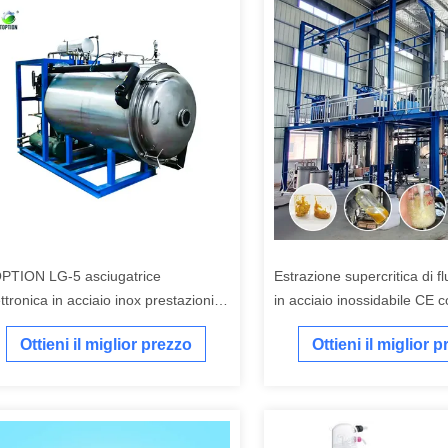
PTION LG-5 asciugatrice
Estrazione supercritica di fl
ttronica in acciaio inox prestazioni
in acciaio inossidabile CE c
periori
energia elettrica
Ottieni il miglior prezzo
Ottieni il miglior 