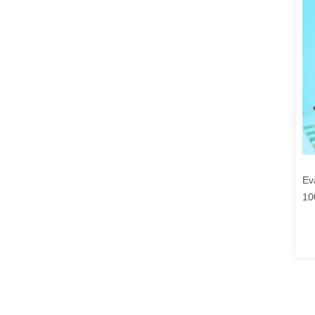
Ev
100
ac