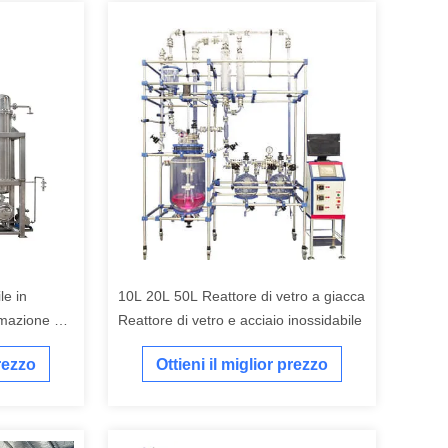
le in
10L 20L 50L Reattore di vetro a giacca
rmazione di
Reattore di vetro e acciaio inossidabile
tazione a
prezzo
Ottieni il miglior prezzo