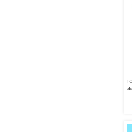
TO
ele
su