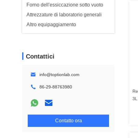
Forno dell'essiccazione sotto vuoto
Attrezzature di laboratorio generali
Altro equipaggiamento
Contattici
info@toptionlab.com
86-29-88763980
Re
3L
in
Contatto ora