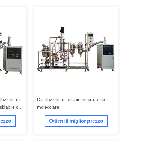
llazione di
Distillazione di acciaio inossidabile
ssidabile con
molecolare
prezzo
Ottieni il miglior prezzo