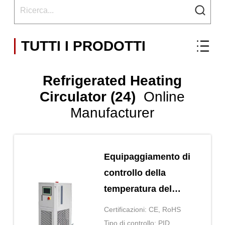
TUTTI I PRODOTTI
Refrigerated Heating
Circulator (24)
Online
Manufacturer
Equipaggiamento di
controllo della
temperatura del
circolatore di
Certificazioni: CE, RoHS
riscaldamento
Tipo di controllo: PID