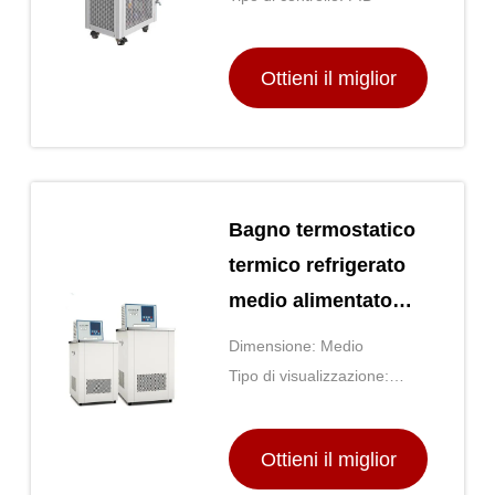
refrigerato CE RoHS
Ottieni il miglior
prezzo
Bagno termostatico
termico refrigerato
medio alimentato
elettricamente con
Dimensione: Medio
circolatori di
Tipo di visualizzazione:
riscaldamento
Digitale
Ottieni il miglior