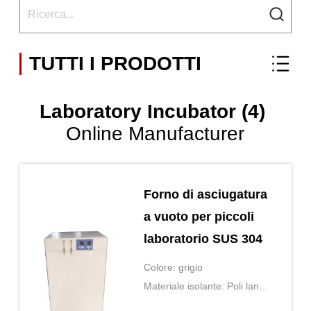
TUTTI I PRODOTTI
Laboratory Incubator (4)
Online Manufacturer
Forno di asciugatura
a vuoto per piccoli
laboratorio SUS 304
Colore: grigio
Materiale isolante: Poli lana
rigida della fibra di vetro e