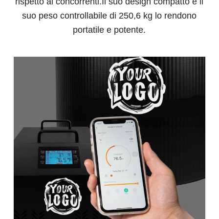
rispetto ai concorrenti.Il suo design compatto e il
suo peso controllabile di 250,6 kg lo rendono
portatile e potente.