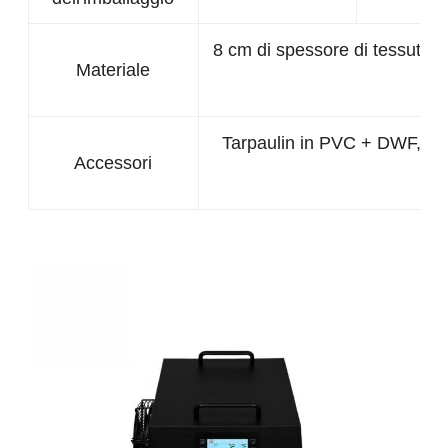
8 cm di spessore di tessuto a 
Materiale
Tarpaulin in PVC + DWF, Pom
Accessori