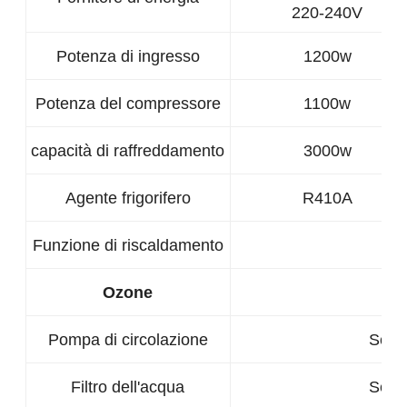
220-240V
Potenza di ingresso
1200w
Potenza del compressore
1100w
capacità di raffreddamento
3000w
Agente frigorifero
R410A
Funzione di riscaldamento
Ozone
Pompa di circolazione
Servi
Filtro dell'acqua
Servi